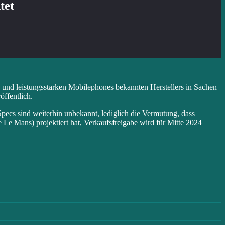
tet
n und leistungsstarken Mobilephones bekannten Herstellers in Sachen
ffentlich.
ecs sind weiterhin unbekannt, lediglich die Vermutung, dass
 Mans) projektiert hat, Verkaufsfreigabe wird für Mitte 2024