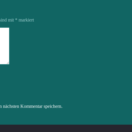
sind mit
*
markiert
n nächsten Kommentar speichern.