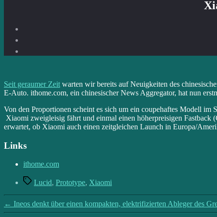
Xi
Seit geraumer Zeit
warten wir bereits auf Neuigkeiten des chinesische
E-Auto. ithome.com, ein chinesischer News Aggregator, hat nun erstm
Von den Proportionen scheint es sich um ein coupehaftes Modell im 
Xiaomi zweigleisig fährt und einmal einen höherpreisigen Fastback
erwartet, ob Xiaomi auch einen zeitgleichen Launch in Europa/Amerik
Links
ithome.com
Schlagwörter
Lucid
,
Prototype
,
Xiaomi
←
Ineos denkt über einen kompakten, elektrifizierten Ableger des Gr