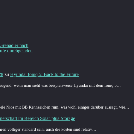
 Grenadier nach
ufe durchgeladen
28
zu
Hyundai Ioniq 5: Back to the Future
rzeugend, wenn man sieht was beispielsweise Hyundai mit dem Ioniq 5…
ele Nios mit BB Kennzeichen rum, was wohl einiges darüber aussagt, wie…
nerschaft im Bereich Solar-plus-Storage
hren völliger standard sein. auch die kosten sind relativ…