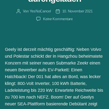
Von
YesNoCancel
10. November 2021
Beitragsautor
Beitragsdatum
zu
Keine Kommentare
Geely:
Mit
dem
Zeekr
001
Geely ist derzeit mächtig geschäftig: Neben Volvo
haben
und Polestar schickt der in Hangzhou beheimatete
die
Chinesen
Konzern mit seiner neuen Submarke Zeekr einen
beide
neuen Bewerber aufs EV-Parkett: Einen
Gewehrläufe
Hatchback! Der 001 hat alles an Bord, was lecker
durchgeladen
klingt: 800-Volt Inverter, 100 kWh Batterie,
Ladeleistung bis 220 kW: Erwartete Reichweite bis
zu 700 km nach NEFZ. Boom! Der auf Geelys
neuer SEA-Plattform basierende Debütant zeigt