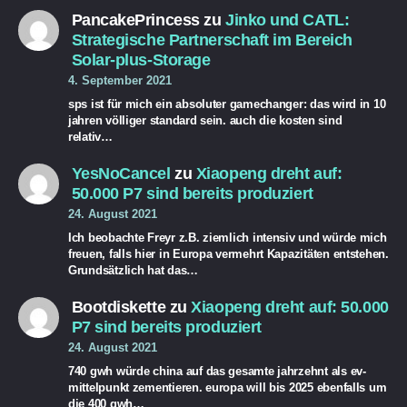
PancakePrincess
zu
Jinko und CATL:
Strategische Partnerschaft im Bereich
Solar-plus-Storage
4. September 2021
sps ist für mich ein absoluter gamechanger: das wird in 10
jahren völliger standard sein. auch die kosten sind
relativ…
YesNoCancel
zu
Xiaopeng dreht auf:
50.000 P7 sind bereits produziert
24. August 2021
Ich beobachte Freyr z.B. ziemlich intensiv und würde mich
freuen, falls hier in Europa vermehrt Kapazitäten entstehen.
Grundsätzlich hat das…
Bootdiskette
zu
Xiaopeng dreht auf: 50.000
P7 sind bereits produziert
24. August 2021
740 gwh würde china auf das gesamte jahrzehnt als ev-
mittelpunkt zementieren. europa will bis 2025 ebenfalls um
die 400 gwh…