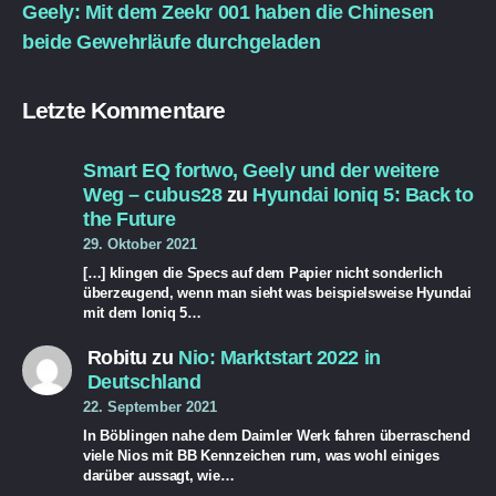
Geely: Mit dem Zeekr 001 haben die Chinesen
beide Gewehrläufe durchgeladen
Letzte Kommentare
Smart EQ fortwo, Geely und der weitere
Weg – cubus28
zu
Hyundai Ioniq 5: Back to
the Future
29. Oktober 2021
[…] klingen die Specs auf dem Papier nicht sonderlich
überzeugend, wenn man sieht was beispielsweise Hyundai
mit dem Ioniq 5…
Robitu
zu
Nio: Marktstart 2022 in
Deutschland
22. September 2021
In Böblingen nahe dem Daimler Werk fahren überraschend
viele Nios mit BB Kennzeichen rum, was wohl einiges
darüber aussagt, wie…