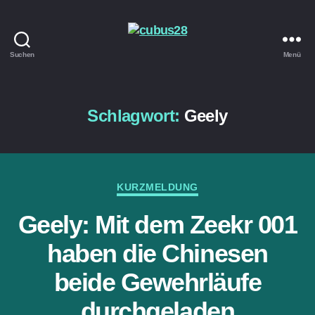
Suchen
Menü
cubus28
Schlagwort:
Geely
Kategorien
KURZMELDUNG
Geely: Mit dem Zeekr 001
haben die Chinesen
beide Gewehrläufe
durchgeladen