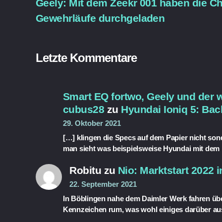
Geely: Mit dem Zeekr 001 haben die C
Gewehrläufe durchgeladen
Letzte Kommentare
Smart EQ fortwo, Geely und der 
cubus28
zu
Hyundai Ioniq 5: Bac
29. Oktober 2021
[…] klingen die Specs auf dem Papier nicht so
man sieht was beispielsweise Hyundai mit dem
Robitu
zu
Nio: Marktstart 2022 
22. September 2021
In Böblingen nahe dem Daimler Werk fahren übe
Kennzeichen rum, was wohl einiges darüber au