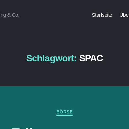
ing & Co.
Startseite
Übe
Schlagwort:
SPAC
Kategorien
BÖRSE