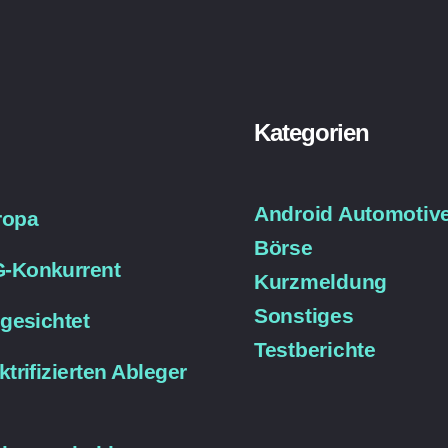
Kategorien
Android Automotiv
ropa
Börse
G-Konkurrent
Kurzmeldung
Sonstiges
 gesichtet
Testberichte
trifizierten Ableger