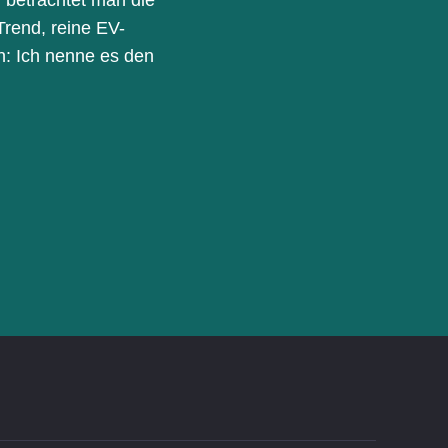
rend, reine EV-
n: Ich nenne es den