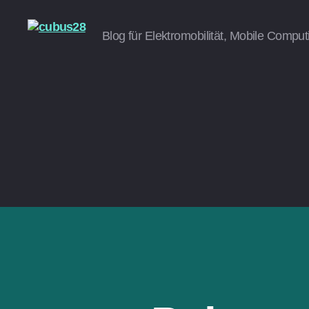
Blog für Elektromobilität, Mobile Comput
cubus28