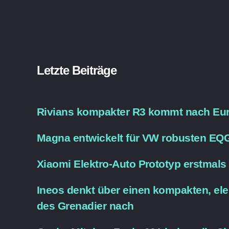
Letzte Beiträge
Rivians kompakter R3 kommt nach Eu
Magna entwickelt für VW robusten EQ
Xiaomi Elektro-Auto Prototyp erstmals
Ineos denkt über einen kompakten, elek
des Grenadier nach