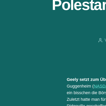
Polesta
Bei
Geely setzt zum Üb
Guggenheim (
NASD
ein bisschen die Bö
Zuletzt hatte man fü
Ridgeville geschaffe