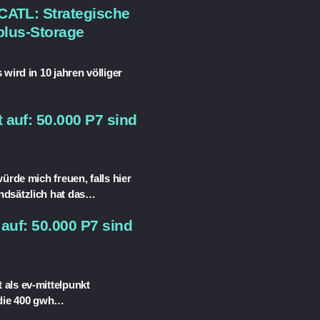
CATL: Strategische
plus-Storage
wird in 10 jahren völliger
 auf: 50.000 P7 sind
ürde mich freuen, falls hier
ndsätzlich hat das…
auf: 50.000 P7 sind
 als ev-mittelpunkt
 die 400 gwh…