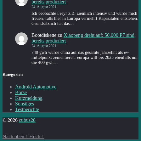
bereits produziert
24. August 2021
Ich beobachte Freyr z.B. ziemlich intensiv und würde mich
freuen, falls hier in Europa vermehrt Kapazitäten entstehen.
Grundsätzlich hat das…
Bootdiskette
zu
Xiaopeng dreht auf: 50.000 P7 sind
bereits produziert
24. August 2021
740 gwh würde china auf das gesamte jahrzehnt als ev-
mittelpunkt zementieren. europa will bis 2025 ebenfalls um
die 400 gwh…
Kategorien
Android Automotive
Börse
Kurzmeldung
Sonstiges
Testberichte
© 2026
cubus28
Nach oben
↑
Hoch
↑